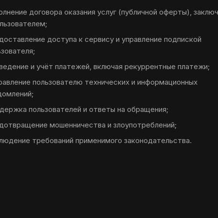
олнение договора оказания услуг (публичной оферты), заклю
ользователем;
доставление доступа к сервису и управление подпиской
ьзователя;
ведение и учёт платежей, включая рекуррентные платежи;
равление пользователю технических и информационных
домлений;
держка пользователей и ответы на обращения;
дотвращение мошенничества и злоупотреблений;
людение требований применимого законодательства.