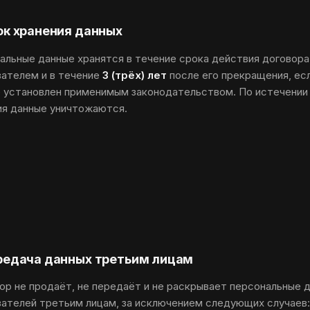
рок хранения данных
альные данные хранятся в течение срока действия договора
вателем и в течение
3 (трёх) лет
после его прекращения, ес
е установлен применимым законодательством. По истечении
ия данные уничтожаются.
ередача данных третьим лицам
ор не продаёт, не передаёт и не раскрывает персональные 
вателей третьим лицам, за исключением следующих случаев: