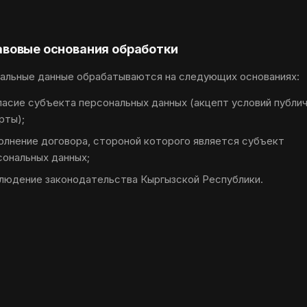
равовые основания обработки
альные данные обрабатываются на следующих основаниях:
ласие субъекта персональных данных (акцепт условий публи
рты);
олнение договора, стороной которого является субъект
сональных данных;
людение законодательства Кыргызской Республики.