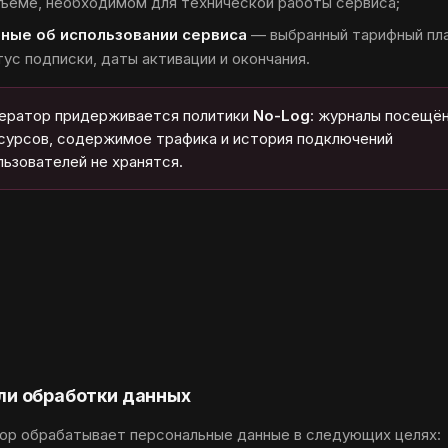
бъёме, необходимом для технической работы сервиса;
ные об использовании сервиса
— выбранный тарифный пла
ус подписки, даты активации и окончания.
ератор придерживается политики
No-Log
: журналы посещё
сурсов, содержимое трафика и история подключений
льзователей не хранятся.
ели обработки данных
ор обрабатывает персональные данные в следующих целях: