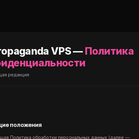
ropaganda VPS —
Политика
иденциальности
ая редакция
бщие положения
щая Политика обработки персональных данных (далее —