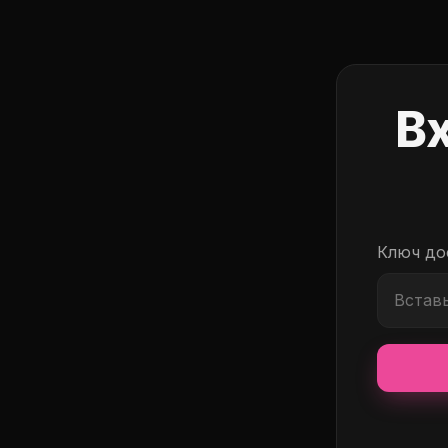
Вх
Ключ до