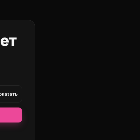
нет
оказать